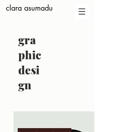
clara asumadu
gra
phic
desi
gn